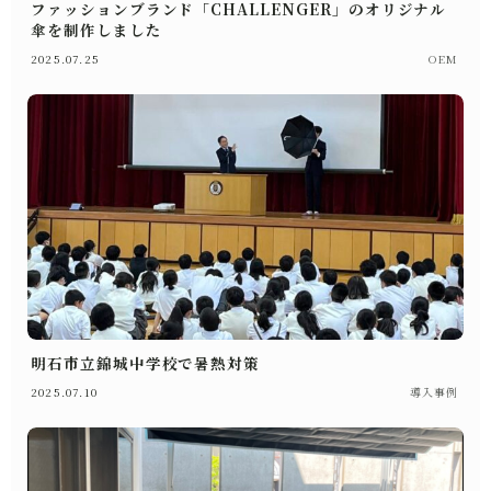
ファッションブランド「CHALLENGER」のオリジナル
傘を制作しました
2025.07.25
OEM
明石市立錦城中学校で暑熱対策
2025.07.10
導入事例