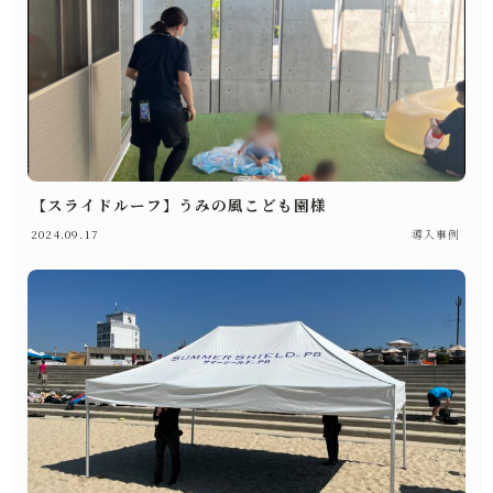
【スライドルーフ】うみの風こども園様
2024.09.17
導入事例