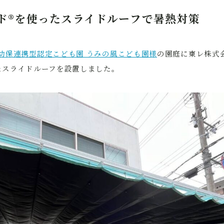
ド®を使ったスライドルーフで暑熱対策
幼保連携型認定こども園 うみの風こども園様
の園庭に東レ株式
たスライドルーフを設置しました。