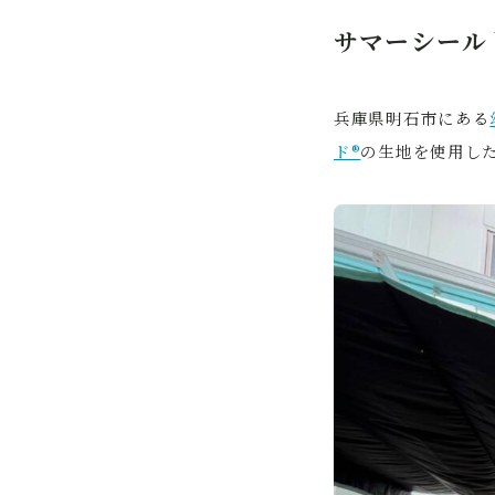
サマーシール
兵庫県明石市にある
ド®
の生地を使用し