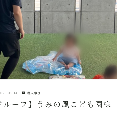
025.05.14
導入事例
ドルーフ】うみの風こども園様