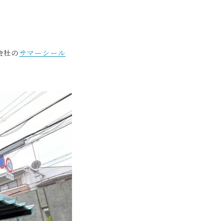
会社の
サマーシール