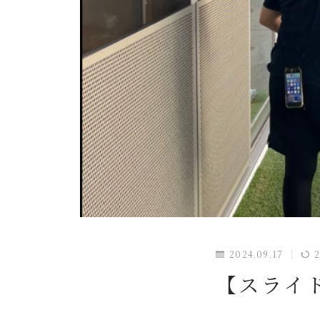
2024.09.17
2
【スライ