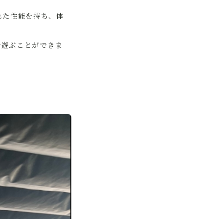
れた性能を持ち、体
で遊ぶことができま