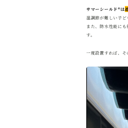
サマーシールド®は
温調節が難しい子ど
また、防水性能にも
す。
一度設置すれば、そ